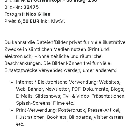
Bildname:
E1 Ochsenkopf - Sonntag_230
Bild-Nr.:
32475
Fotograf:
Nico Gilles
Preis:
6,50 EUR
inkl. MwSt.
Du kannst die Dateien/Bilder privat für viele illustrative
Zwecke in sämtlichen Medien nutzen (Print und
elektronisch) – ohne zeitliche und räumliche
Beschränkungen. Die Bilder können frei für viele
Einsatzzwecke verwendet werden, unter anderem:
Internet / Elektronische Verwendung: Websites,
Web-Banner, Newsletter, PDF-Dokumente, Blogs,
E-Mails, Slideshows, TV- & Video-Präsentationen,
Splash-Screens, Filme etc.
Print-Verwendung: Posterdruck, Presse-Artikel,
Illustrationen, Booklets, Billboards, Visitenkarten
etc.