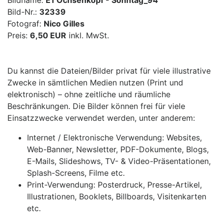
Bildname:
E1 Ochsenkopf - Sonntag_94
Bild-Nr.:
32339
Fotograf:
Nico Gilles
Preis:
6,50 EUR
inkl. MwSt.
Du kannst die Dateien/Bilder privat für viele illustrative
Zwecke in sämtlichen Medien nutzen (Print und
elektronisch) – ohne zeitliche und räumliche
Beschränkungen. Die Bilder können frei für viele
Einsatzzwecke verwendet werden, unter anderem:
Internet / Elektronische Verwendung: Websites,
Web-Banner, Newsletter, PDF-Dokumente, Blogs,
E-Mails, Slideshows, TV- & Video-Präsentationen,
Splash-Screens, Filme etc.
Print-Verwendung: Posterdruck, Presse-Artikel,
Illustrationen, Booklets, Billboards, Visitenkarten
etc.