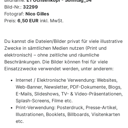
Bildname:
E1 Ochsenkopf - Sonntag_54
Bild-Nr.:
32299
Fotograf:
Nico Gilles
Preis:
6,50 EUR
inkl. MwSt.
Du kannst die Dateien/Bilder privat für viele illustrative
Zwecke in sämtlichen Medien nutzen (Print und
elektronisch) – ohne zeitliche und räumliche
Beschränkungen. Die Bilder können frei für viele
Einsatzzwecke verwendet werden, unter anderem:
Internet / Elektronische Verwendung: Websites,
Web-Banner, Newsletter, PDF-Dokumente, Blogs,
E-Mails, Slideshows, TV- & Video-Präsentationen,
Splash-Screens, Filme etc.
Print-Verwendung: Posterdruck, Presse-Artikel,
Illustrationen, Booklets, Billboards, Visitenkarten
etc.