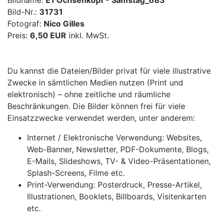
Bildname:
E1 Ochsenkopf - Samstag_683
Bild-Nr.:
31731
Fotograf:
Nico Gilles
Preis:
6,50 EUR
inkl. MwSt.
Du kannst die Dateien/Bilder privat für viele illustrative
Zwecke in sämtlichen Medien nutzen (Print und
elektronisch) – ohne zeitliche und räumliche
Beschränkungen. Die Bilder können frei für viele
Einsatzzwecke verwendet werden, unter anderem:
Internet / Elektronische Verwendung: Websites,
Web-Banner, Newsletter, PDF-Dokumente, Blogs,
E-Mails, Slideshows, TV- & Video-Präsentationen,
Splash-Screens, Filme etc.
Print-Verwendung: Posterdruck, Presse-Artikel,
Illustrationen, Booklets, Billboards, Visitenkarten
etc.