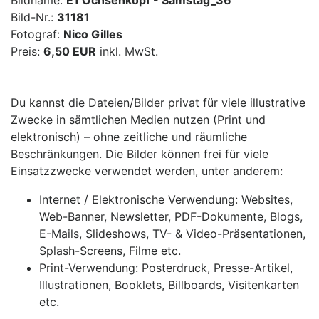
Bildname:
E1 Ochsenkopf - Samstag_36
Bild-Nr.:
31181
Fotograf:
Nico Gilles
Preis:
6,50 EUR
inkl. MwSt.
Du kannst die Dateien/Bilder privat für viele illustrative
Zwecke in sämtlichen Medien nutzen (Print und
elektronisch) – ohne zeitliche und räumliche
Beschränkungen. Die Bilder können frei für viele
Einsatzzwecke verwendet werden, unter anderem:
Internet / Elektronische Verwendung: Websites,
Web-Banner, Newsletter, PDF-Dokumente, Blogs,
E-Mails, Slideshows, TV- & Video-Präsentationen,
Splash-Screens, Filme etc.
Print-Verwendung: Posterdruck, Presse-Artikel,
Illustrationen, Booklets, Billboards, Visitenkarten
etc.