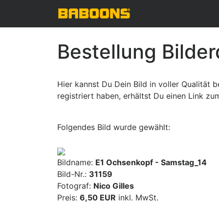
Bestellung Bilde
Hier kannst Du Dein Bild in voller Qualität
registriert haben, erhältst Du einen Link z
Folgendes Bild wurde gewählt:
Bildname:
E1 Ochsenkopf - Samstag_14
Bild-Nr.:
31159
Fotograf:
Nico Gilles
Preis:
6,50 EUR
inkl. MwSt.