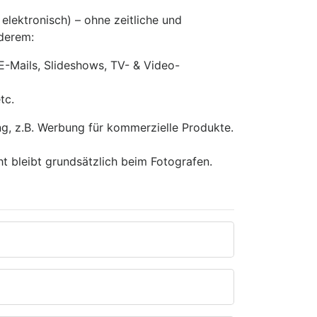
 elektronisch) – ohne zeitliche und
nderem:
E-Mails, Slideshows, TV- & Video-
tc.
ng, z.B. Werbung für kommerzielle Produkte.
ht bleibt grundsätzlich beim Fotografen.