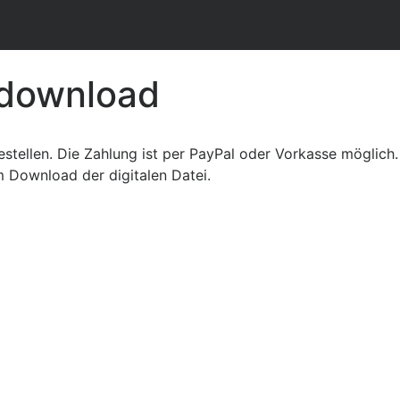
rdownload
 bestellen. Die Zahlung ist per PayPal oder Vorkasse möglic
um Download der digitalen Datei.