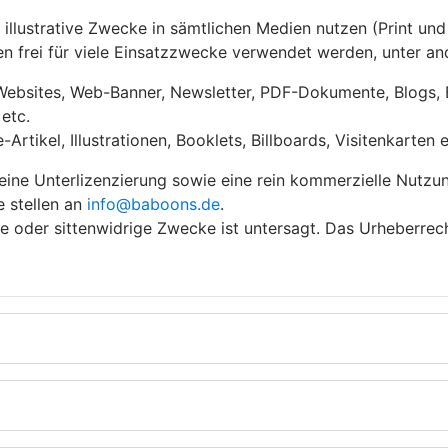
e illustrative Zwecke in sämtlichen Medien nutzen (Print und
n frei für viele Einsatzzwecke verwendet werden, unter a
 Websites, Web-Banner, Newsletter, PDF-Dokumente, Blogs, 
etc.
rtikel, Illustrationen, Booklets, Billboards, Visitenkarten e
eine Unterlizenzierung sowie eine rein kommerzielle Nutzu
e stellen an
info@baboons.de
.
ige oder sittenwidrige Zwecke ist untersagt. Das Urheberrec