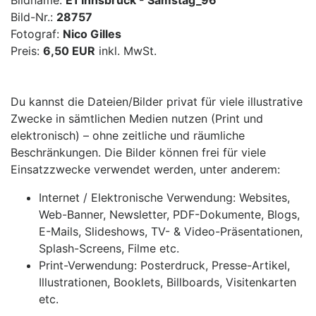
Bildname:
E1 Innsbruck - Samstag_96
Bild-Nr.:
28757
Fotograf:
Nico Gilles
Preis:
6,50 EUR
inkl. MwSt.
Du kannst die Dateien/Bilder privat für viele illustrative
Zwecke in sämtlichen Medien nutzen (Print und
elektronisch) – ohne zeitliche und räumliche
Beschränkungen. Die Bilder können frei für viele
Einsatzzwecke verwendet werden, unter anderem:
Internet / Elektronische Verwendung: Websites,
Web-Banner, Newsletter, PDF-Dokumente, Blogs,
E-Mails, Slideshows, TV- & Video-Präsentationen,
Splash-Screens, Filme etc.
Print-Verwendung: Posterdruck, Presse-Artikel,
Illustrationen, Booklets, Billboards, Visitenkarten
etc.