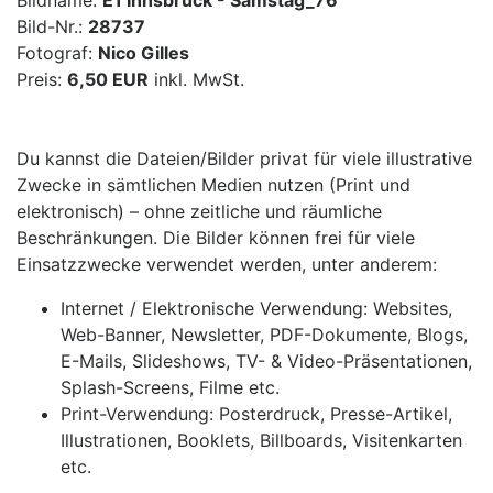
Bildname:
E1 Innsbruck - Samstag_76
Bild-Nr.:
28737
Fotograf:
Nico Gilles
Preis:
6,50 EUR
inkl. MwSt.
Du kannst die Dateien/Bilder privat für viele illustrative
Zwecke in sämtlichen Medien nutzen (Print und
elektronisch) – ohne zeitliche und räumliche
Beschränkungen. Die Bilder können frei für viele
Einsatzzwecke verwendet werden, unter anderem:
Internet / Elektronische Verwendung: Websites,
Web-Banner, Newsletter, PDF-Dokumente, Blogs,
E-Mails, Slideshows, TV- & Video-Präsentationen,
Splash-Screens, Filme etc.
Print-Verwendung: Posterdruck, Presse-Artikel,
Illustrationen, Booklets, Billboards, Visitenkarten
etc.