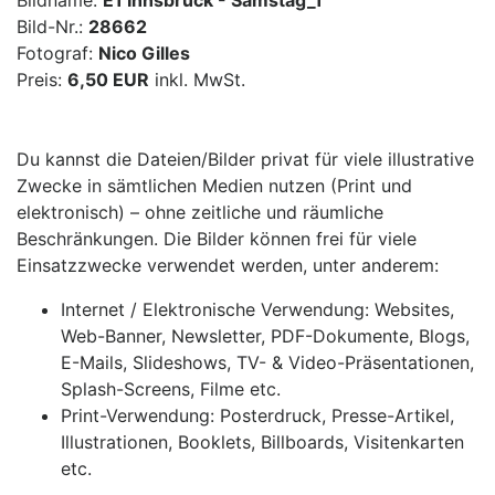
Bildname:
E1 Innsbruck - Samstag_1
Bild-Nr.:
28662
Fotograf:
Nico Gilles
Preis:
6,50 EUR
inkl. MwSt.
Du kannst die Dateien/Bilder privat für viele illustrative
Zwecke in sämtlichen Medien nutzen (Print und
elektronisch) – ohne zeitliche und räumliche
Beschränkungen. Die Bilder können frei für viele
Einsatzzwecke verwendet werden, unter anderem:
Internet / Elektronische Verwendung: Websites,
Web-Banner, Newsletter, PDF-Dokumente, Blogs,
E-Mails, Slideshows, TV- & Video-Präsentationen,
Splash-Screens, Filme etc.
Print-Verwendung: Posterdruck, Presse-Artikel,
Illustrationen, Booklets, Billboards, Visitenkarten
etc.