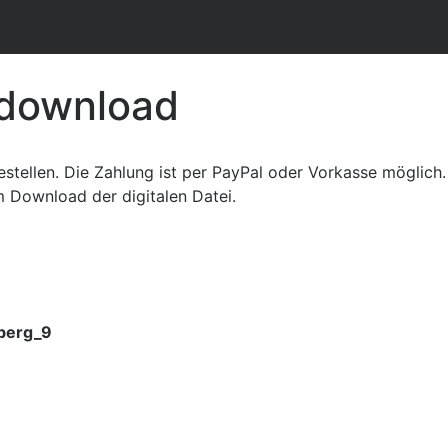
rdownload
 bestellen. Die Zahlung ist per PayPal oder Vorkasse möglic
um Download der digitalen Datei.
berg_9