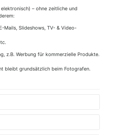
 elektronisch) – ohne zeitliche und
nderem:
E-Mails, Slideshows, TV- & Video-
tc.
ng, z.B. Werbung für kommerzielle Produkte.
ht bleibt grundsätzlich beim Fotografen.