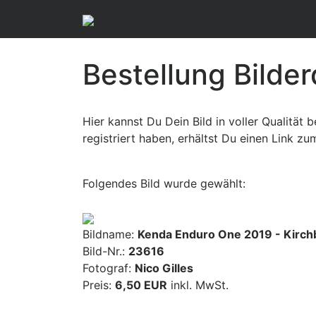
Bestellung Bilde
Hier kannst Du Dein Bild in voller Qualität
registriert haben, erhältst Du einen Link z
Folgendes Bild wurde gewählt:
Bildname:
Kenda Enduro One 2019 - Kirch
Bild-Nr.:
23616
Fotograf:
Nico Gilles
Preis:
6,50 EUR
inkl. MwSt.