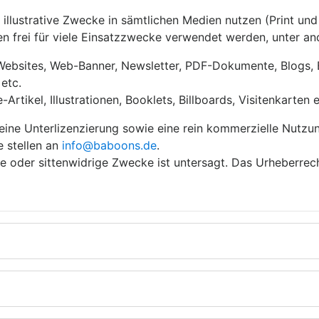
e illustrative Zwecke in sämtlichen Medien nutzen (Print und
n frei für viele Einsatzzwecke verwendet werden, unter a
 Websites, Web-Banner, Newsletter, PDF-Dokumente, Blogs, 
etc.
rtikel, Illustrationen, Booklets, Billboards, Visitenkarten e
eine Unterlizenzierung sowie eine rein kommerzielle Nutzu
e stellen an
info@baboons.de
.
ige oder sittenwidrige Zwecke ist untersagt. Das Urheberrec