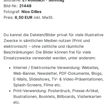
Bildname:
E1 Roßbach - Sonntag
Bild-Nr.:
21448
Fotograf:
Nico Gilles
Preis:
6,50 EUR
inkl. MwSt.
Du kannst die Dateien/Bilder privat für viele illustrative
Zwecke in sämtlichen Medien nutzen (Print und
elektronisch) – ohne zeitliche und räumliche
Beschränkungen. Die Bilder können frei für viele
Einsatzzwecke verwendet werden, unter anderem:
Internet / Elektronische Verwendung: Websites,
Web-Banner, Newsletter, PDF-Dokumente, Blogs,
E-Mails, Slideshows, TV- & Video-Präsentationen,
Splash-Screens, Filme etc.
Print-Verwendung: Posterdruck, Presse-Artikel,
Illustrationen, Booklets, Billboards, Visitenkarten
etc.