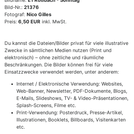
Bildname:
E1 Roßbach - Sonntag
Bild-Nr.:
21376
Fotograf:
Nico Gilles
Preis:
6,50 EUR
inkl. MwSt.
Du kannst die Dateien/Bilder privat für viele illustrative
Zwecke in sämtlichen Medien nutzen (Print und
elektronisch) – ohne zeitliche und räumliche
Beschränkungen. Die Bilder können frei für viele
Einsatzzwecke verwendet werden, unter anderem:
Internet / Elektronische Verwendung: Websites,
Web-Banner, Newsletter, PDF-Dokumente, Blogs,
E-Mails, Slideshows, TV- & Video-Präsentationen,
Splash-Screens, Filme etc.
Print-Verwendung: Posterdruck, Presse-Artikel,
Illustrationen, Booklets, Billboards, Visitenkarten
etc.