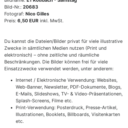
Bildname:
E1 Roßbach - Samstag
Bild-Nr.:
20683
Fotograf:
Nico Gilles
Preis:
6,50 EUR
inkl. MwSt.
Du kannst die Dateien/Bilder privat für viele illustrative
Zwecke in sämtlichen Medien nutzen (Print und
elektronisch) – ohne zeitliche und räumliche
Beschränkungen. Die Bilder können frei für viele
Einsatzzwecke verwendet werden, unter anderem:
Internet / Elektronische Verwendung: Websites,
Web-Banner, Newsletter, PDF-Dokumente, Blogs,
E-Mails, Slideshows, TV- & Video-Präsentationen,
Splash-Screens, Filme etc.
Print-Verwendung: Posterdruck, Presse-Artikel,
Illustrationen, Booklets, Billboards, Visitenkarten
etc.