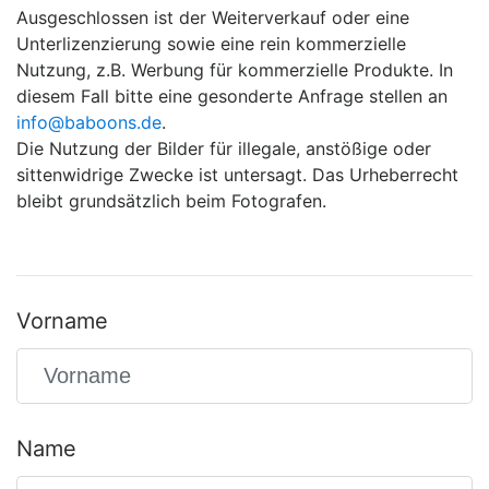
Ausgeschlossen ist der Weiterverkauf oder eine
Unterlizenzierung sowie eine rein kommerzielle
Nutzung, z.B. Werbung für kommerzielle Produkte. In
diesem Fall bitte eine gesonderte Anfrage stellen an
info@baboons.de
.
Die Nutzung der Bilder für illegale, anstößige oder
sittenwidrige Zwecke ist untersagt. Das Urheberrecht
bleibt grundsätzlich beim Fotografen.
Vorname
Name