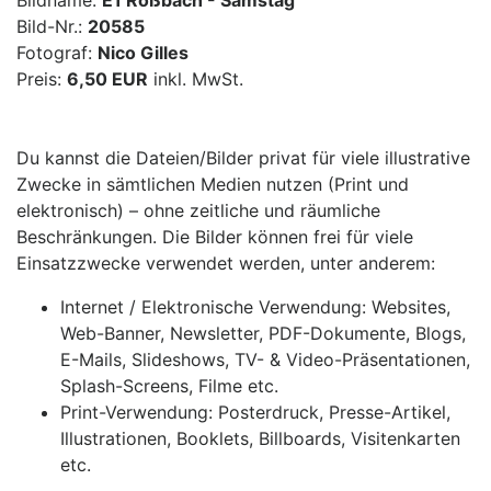
Bildname:
E1 Roßbach - Samstag
Bild-Nr.:
20585
Fotograf:
Nico Gilles
Preis:
6,50 EUR
inkl. MwSt.
Du kannst die Dateien/Bilder privat für viele illustrative
Zwecke in sämtlichen Medien nutzen (Print und
elektronisch) – ohne zeitliche und räumliche
Beschränkungen. Die Bilder können frei für viele
Einsatzzwecke verwendet werden, unter anderem:
Internet / Elektronische Verwendung: Websites,
Web-Banner, Newsletter, PDF-Dokumente, Blogs,
E-Mails, Slideshows, TV- & Video-Präsentationen,
Splash-Screens, Filme etc.
Print-Verwendung: Posterdruck, Presse-Artikel,
Illustrationen, Booklets, Billboards, Visitenkarten
etc.