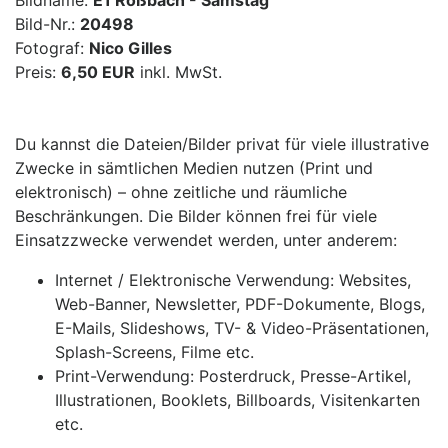
Bildname:
E1 Roßbach - Samstag
Bild-Nr.:
20498
Fotograf:
Nico Gilles
Preis:
6,50 EUR
inkl. MwSt.
Du kannst die Dateien/Bilder privat für viele illustrative
Zwecke in sämtlichen Medien nutzen (Print und
elektronisch) – ohne zeitliche und räumliche
Beschränkungen. Die Bilder können frei für viele
Einsatzzwecke verwendet werden, unter anderem:
Internet / Elektronische Verwendung: Websites,
Web-Banner, Newsletter, PDF-Dokumente, Blogs,
E-Mails, Slideshows, TV- & Video-Präsentationen,
Splash-Screens, Filme etc.
Print-Verwendung: Posterdruck, Presse-Artikel,
Illustrationen, Booklets, Billboards, Visitenkarten
etc.