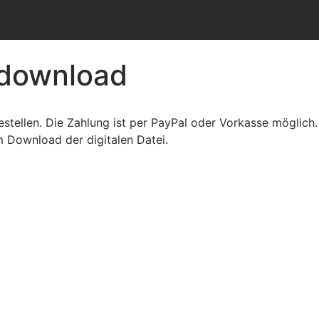
rdownload
 bestellen. Die Zahlung ist per PayPal oder Vorkasse möglic
um Download der digitalen Datei.