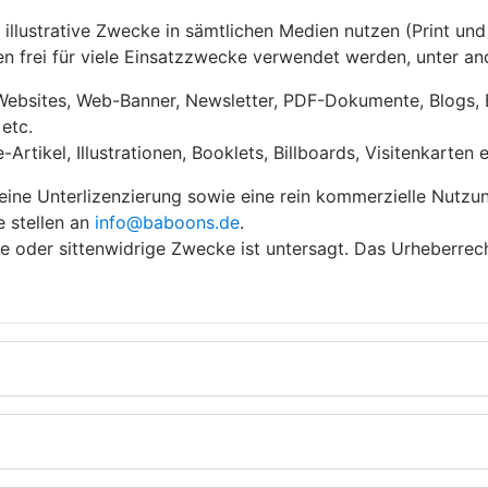
e illustrative Zwecke in sämtlichen Medien nutzen (Print und
n frei für viele Einsatzzwecke verwendet werden, unter a
 Websites, Web-Banner, Newsletter, PDF-Dokumente, Blogs, 
etc.
rtikel, Illustrationen, Booklets, Billboards, Visitenkarten e
eine Unterlizenzierung sowie eine rein kommerzielle Nutzu
e stellen an
info@baboons.de
.
ige oder sittenwidrige Zwecke ist untersagt. Das Urheberrec