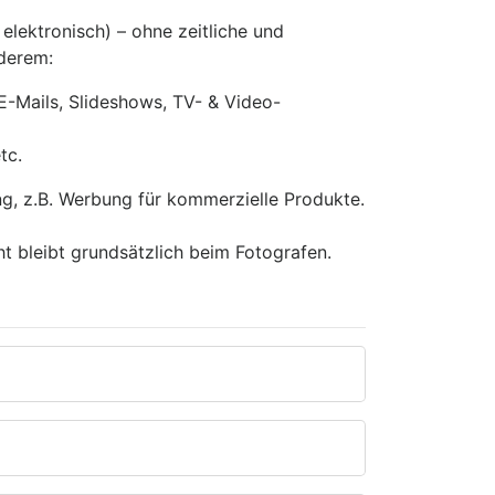
 elektronisch) – ohne zeitliche und
nderem:
E-Mails, Slideshows, TV- & Video-
tc.
ng, z.B. Werbung für kommerzielle Produkte.
ht bleibt grundsätzlich beim Fotografen.