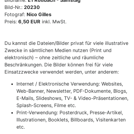
Bildname:
E1 Roßbach - Samstag
Bild-Nr.:
20230
Fotograf:
Nico Gilles
Preis:
6,50 EUR
inkl. MwSt.
Du kannst die Dateien/Bilder privat für viele illustrative
Zwecke in sämtlichen Medien nutzen (Print und
elektronisch) – ohne zeitliche und räumliche
Beschränkungen. Die Bilder können frei für viele
Einsatzzwecke verwendet werden, unter anderem:
Internet / Elektronische Verwendung: Websites,
Web-Banner, Newsletter, PDF-Dokumente, Blogs,
E-Mails, Slideshows, TV- & Video-Präsentationen,
Splash-Screens, Filme etc.
Print-Verwendung: Posterdruck, Presse-Artikel,
Illustrationen, Booklets, Billboards, Visitenkarten
etc.