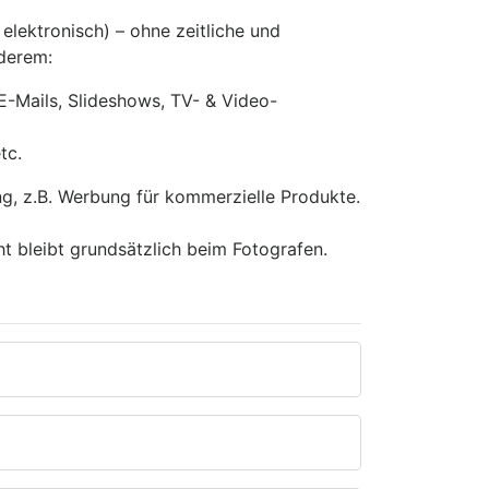
 elektronisch) – ohne zeitliche und
nderem:
E-Mails, Slideshows, TV- & Video-
tc.
ng, z.B. Werbung für kommerzielle Produkte.
ht bleibt grundsätzlich beim Fotografen.