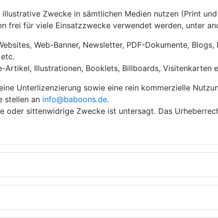
e illustrative Zwecke in sämtlichen Medien nutzen (Print und
n frei für viele Einsatzzwecke verwendet werden, unter a
 Websites, Web-Banner, Newsletter, PDF-Dokumente, Blogs, 
etc.
rtikel, Illustrationen, Booklets, Billboards, Visitenkarten e
eine Unterlizenzierung sowie eine rein kommerzielle Nutzu
e stellen an
info@baboons.de
.
ige oder sittenwidrige Zwecke ist untersagt. Das Urheberrec