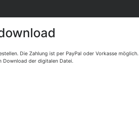
rdownload
 bestellen. Die Zahlung ist per PayPal oder Vorkasse möglic
um Download der digitalen Datei.