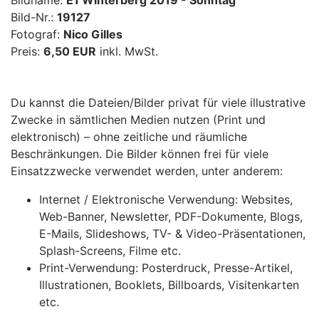
Bildname:
E1 Winterberg 2019 - Sonntag
Bild-Nr.:
19127
Fotograf:
Nico Gilles
Preis:
6,50 EUR
inkl. MwSt.
Du kannst die Dateien/Bilder privat für viele illustrative
Zwecke in sämtlichen Medien nutzen (Print und
elektronisch) – ohne zeitliche und räumliche
Beschränkungen. Die Bilder können frei für viele
Einsatzzwecke verwendet werden, unter anderem:
Internet / Elektronische Verwendung: Websites,
Web-Banner, Newsletter, PDF-Dokumente, Blogs,
E-Mails, Slideshows, TV- & Video-Präsentationen,
Splash-Screens, Filme etc.
Print-Verwendung: Posterdruck, Presse-Artikel,
Illustrationen, Booklets, Billboards, Visitenkarten
etc.